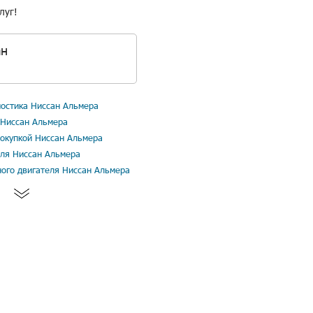
луг!
ан
остика Ниссан Альмера
 Ниссан Альмера
покупкой Ниссан Альмера
еля Ниссан Альмера
ного двигателя Ниссан Альмера