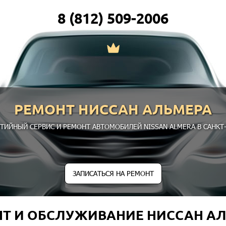
8 (812) 509-2006
РЕМОНТ НИССАН АЛЬМЕРА
ТИЙНЫЙ СЕРВИС И РЕМОНТ АВТОМОБИЛЕЙ NISSAN ALMERA В САНКТ-
ЗАПИСАТЬСЯ НА РЕМОНТ
Т И ОБСЛУЖИВАНИЕ НИССАН А