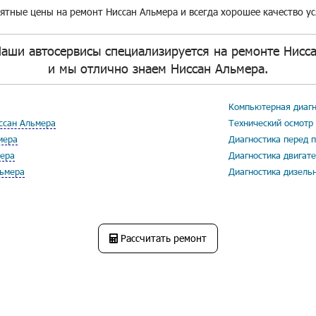
ятные цены на ремонт Ниссан Альмера и всегда хорошее качество ус
аши автосервисы специализируется на ремонте Нисс
и мы отлично знаем Ниссан Альмера.
Компьютерная диагн
ссан Альмера
Технический осмотр
мера
Диагностика перед 
мера
Диагностика двигат
льмера
Диагностика дизель
Рассчитать ремонт